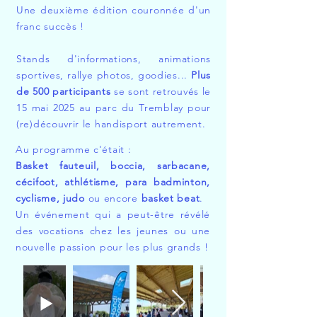
Une deuxième édition couronnée d'un
franc succès !
Stands d'informations, animations
sportives, rallye photos, goodies...
Plus
de 500 participants
se sont retrouvés le
15 mai 2025 au parc du Tremblay pour
(re)découvrir le handisport autrement.
Au programme c'était :
Basket fauteuil, boccia, sarbacane,
cécifoot, athlétisme, para badminton,
cyclisme, judo
ou encore
basket beat
.
Un événement qui a peut-être révélé
des vocations chez les jeunes ou une
nouvelle passion pour les plus grands !