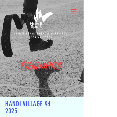
COMITÉ DÉPARTEMENTAL HANDISPORT
VAL DE MARNE
ÉVÉNEMENTS
HANDI'VILLAGE 94
2025