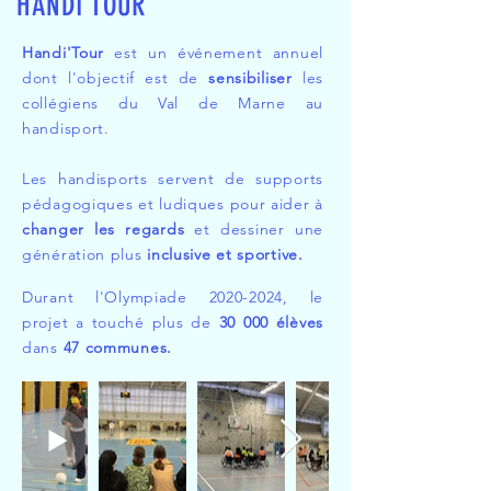
HANDI'TOUR
Handi'Tour
est un événement annuel
dont l'objectif est de
sensibiliser
les
collégiens du Val de Marne au
handisport.
Les handisports servent de supports
pédagogiques et ludiques pour aider à
changer les regards
et dessiner une
génération plus
inclusive et sportive.
Durant l'Olympiade
2020-2024
, le
projet a touché plus de
30 000 élèves
dans
47
communes.