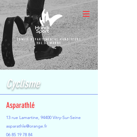
COMITÉ DÉPARTEMENTAL HANDISPORT
VAL DE MARNE
Cyclisme
Asparathlé
13 rue Lamartine, 94400 Vitry-Sur-Seine
asparathle@orange.fr
06 85 19 78 84