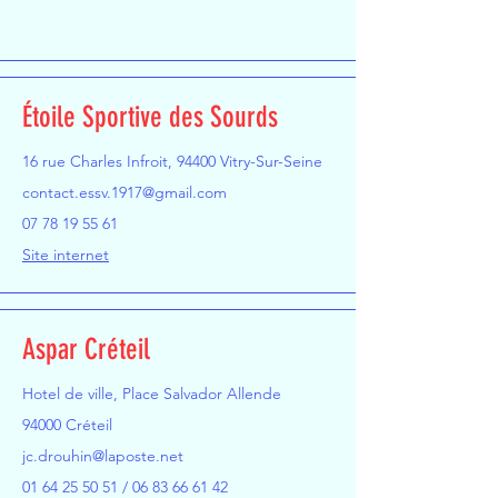
Étoile Sportive des Sourds
16 rue Charles Infroit, 94400 Vitry-Sur-Seine
contact.essv.1917@gmail.com
07 78 19 55 61
Site internet
Aspar Créteil
Hotel de ville, Place Salvador Allende
94000 Créteil
jc.drouhin@laposte.net
01 64 25 50 51
/
06 83 66 61 42